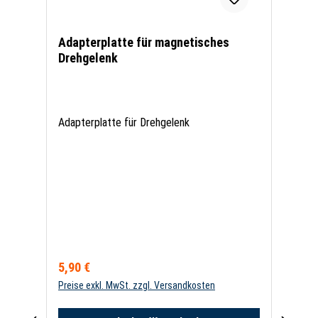
Adapterplatte für magnetisches
Drehgelenk
Adapterplatte für Drehgelenk
Regulärer Preis:
5,90 €
Preise exkl. MwSt. zzgl. Versandkosten