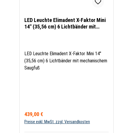
LED Leuchte Elimadent X-Faktor Mini
14" (35,56 cm) 6 Lichtbänder mit
mechanischem Saugfuß
LED Leuchte Elimadent X-Faktor Mini 14"
(35,56 cm) 6 Lichtbänder mit mechanischem
Saugfuß
Regulärer Preis:
439,00 €
Preise exkl. MwSt. zzgl. Versandkosten