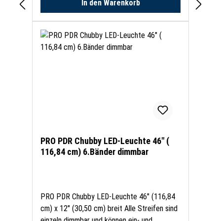
In den Warenkorb
PRO PDR Chubby LED-Leuchte 46" (
116,84 cm) 6.Bänder dimmbar
PRO PDR Chubby LED-Leuchte 46" (116,84
cm) x 12" (30,50 cm) breit Alle Streifen sind
einzeln dimmbar und können ein- und