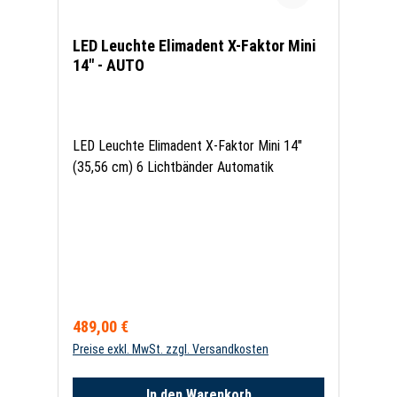
LED Leuchte Elimadent X-Faktor Mini
14" - AUTO
LED Leuchte Elimadent X-Faktor Mini 14"
(35,56 cm) 6 Lichtbänder Automatik
Regulärer Preis:
489,00 €
Preise exkl. MwSt. zzgl. Versandkosten
In den Warenkorb