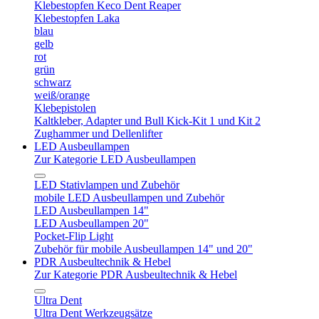
Klebestopfen Keco Dent Reaper
Klebestopfen Laka
blau
gelb
rot
grün
schwarz
weiß/orange
Klebepistolen
Kaltkleber, Adapter und Bull Kick-Kit 1 und Kit 2
Zughammer und Dellenlifter
LED Ausbeullampen
Zur Kategorie LED Ausbeullampen
LED Stativlampen und Zubehör
mobile LED Ausbeullampen und Zubehör
LED Ausbeullampen 14"
LED Ausbeullampen 20"
Pocket-Flip Light
Zubehör für mobile Ausbeullampen 14" und 20"
PDR Ausbeultechnik & Hebel
Zur Kategorie PDR Ausbeultechnik & Hebel
Ultra Dent
Ultra Dent Werkzeugsätze