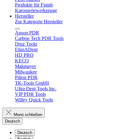
Produkte für Finish
Karosseriewerkzeuge
Hersteller
Zur Kategorie Hersteller
Anson PDR
Carbon Tech PDR Tools
Druz Toolz
ElimADent
HD PRO
KECO
Makmayer
Milwaukee
Pillon PDR
TK-Tools GmbH
Ultra Dent Tools Inc.
VIP PDR Tools
Willey Quick Tools
Menü schließen
Deutsch
Deutsch