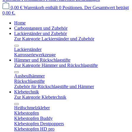
0,00 €
Warenkorb enthält 0 Positionen. Der Gesamtwert beträgt
0,00 €.
Home
Carbonstangen und Zubehör
Lackierständer und Zubehör
Zur Kategorie Lackierständer und Zubehör
Lackierständer
Karrosseriewerkzeuge
Hämmer und Rückschlagstifte
Zur Kategorie Hämmer und Rückschlagstifte
Ausbeulhämmer
Rückschlagstifte
Zubehör für Rückschlagstifte und Hämmer
Klebetechnik
Zur Kategorie Klebetechnik
Heißschmelzkleber
Klebestopfen
Klebestopfen Buddy
Klebestopfen Dentpoppers
Klebestopfen HD pro