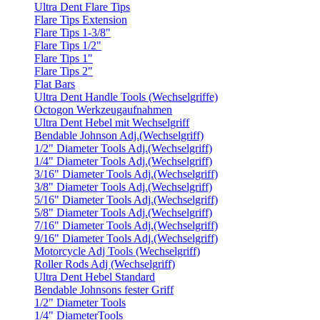
Ultra Dent Flare Tips
Flare Tips Extension
Flare Tips 1-3/8"
Flare Tips 1/2"
Flare Tips 1"
Flare Tips 2"
Flat Bars
Ultra Dent Handle Tools (Wechselgriffe)
Octogon Werkzeugaufnahmen
Ultra Dent Hebel mit Wechselgriff
Bendable Johnson Adj.(Wechselgriff)
1/2" Diameter Tools Adj.(Wechselgriff)
1/4" Diameter Tools Adj.(Wechselgriff)
3/16" Diameter Tools Adj.(Wechselgriff)
3/8" Diameter Tools Adj.(Wechselgriff)
5/16" Diameter Tools Adj.(Wechselgriff)
5/8" Diameter Tools Adj.(Wechselgriff)
7/16" Diameter Tools Adj.(Wechselgriff)
9/16" Diameter Tools Adj.(Wechselgriff)
Motorcycle Adj Tools (Wechselgriff)
Roller Rods Adj (Wechselgriff)
Ultra Dent Hebel Standard
Bendable Johnsons fester Griff
1/2" Diameter Tools
1/4" DiameterTools