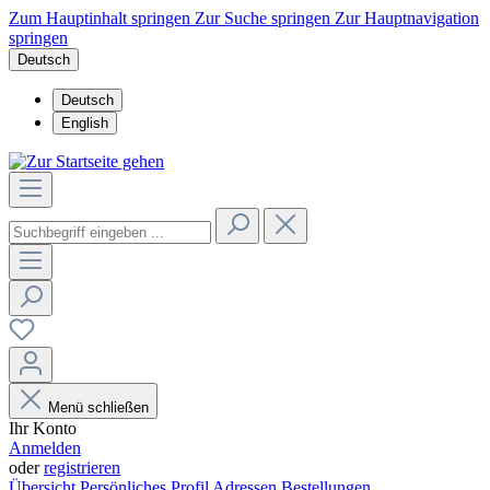
Zum Hauptinhalt springen
Zur Suche springen
Zur Hauptnavigation
springen
Deutsch
Deutsch
English
Menü schließen
Ihr Konto
Anmelden
oder
registrieren
Übersicht
Persönliches Profil
Adressen
Bestellungen