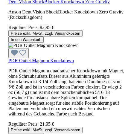
Dent Vision ShockBlocker Knockdown Zero Gravity
Anson Dent Vision ShockBlocker Knockdown Zero Gravity
(Rückschlagdorn)
Regulärer Preis:
82,95 €
Preise exkl. MwSt. zzgl. Versandkosten
In den Warenkorb
PDR Outlet Magnum Knockdown
PDR Outlet Magnum quadratischer Knockdown mit Magnet,
ohne Schraubaufsatz Dieser aus Aluminium gefertigte
Knockdown ist 3 1/4 Zoll lang, hat einen Durchmesser von
5/8 Zoll und ist in verschiedenen Farben eloxiert. Er wiegt 2
oz (56,7 g) und ist mit dem branchenüblichen 5/16-18-
Gewinde für austauschbare Spitzen kompatibel. Der
eingebaute Magnet sorgt für eine stabile Positionierung auf
Platten und verhindert ein unerwünschtes Verrutschen
während des Gebrauchs. Farbe nach Bestand
Regulärer Preis:
21,95 €
Preise exkl. MwSt. zzgl. Versandkosten