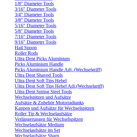
1/8" Diameter Tools
3/16" Diameter Tools
3/4" Diameter Tools
3/8" Diameter Tools
5/16" Diameter Tools
5/8" Diameter Tools
7/16" Diameter Tools
9/16" Diameter Tools
Hail Spoon
Roller Rods
Ultra Dent Picks Aluminium
Picks Aluminium Handle
Picks Aluminium Handle Adj. (Wechselgriff)
Ultra Dent Shaved Tools
Ultra Dent Soft Tips Hebel
Ultra Dent Soft Tips Hebel Adj.(Wechselgriff)
Ultra Dent Spring Steel Tools
Wechselspitzen und Aufsätze
Aufsätze & Zubehör Motorradtanks
Kappen und Aufsätze für Wechselspitzen
Roller Tip & Wechselaufsätze
Verlängerungen für Wechselspitzen
Wechselaufsätze Medium
Wechselaufsätze im Set
Wechselaufsätze Sharp