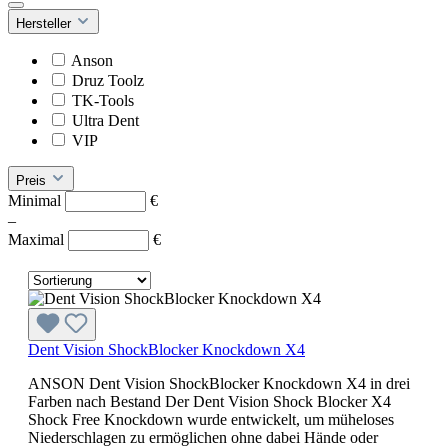
Hersteller
Anson
Druz Toolz
TK-Tools
Ultra Dent
VIP
Preis
Minimal
€
–
Maximal
€
Dent Vision ShockBlocker Knockdown X4
ANSON Dent Vision ShockBlocker Knockdown X4 in drei
Farben nach Bestand Der Dent Vision Shock Blocker X4
Shock Free Knockdown wurde entwickelt, um müheloses
Niederschlagen zu ermöglichen ohne dabei Hände oder