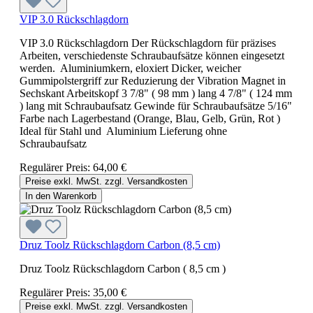
VIP 3.0 Rückschlagdorn
VIP 3.0 Rückschlagdorn Der Rückschlagdorn für präzises
Arbeiten, verschiedenste Schraubaufsätze können eingesetzt
werden. Aluminiumkern, eloxiert Dicker, weicher
Gummipolstergriff zur Reduzierung der Vibration Magnet in
Sechskant Arbeitskopf 3 7/8" ( 98 mm ) lang 4 7/8" ( 124 mm
) lang mit Schraubaufsatz Gewinde für Schraubaufsätze 5/16"
Farbe nach Lagerbestand (Orange, Blau, Gelb, Grün, Rot )
Ideal für Stahl und Aluminium Lieferung ohne
Schraubaufsatz
Regulärer Preis:
64,00 €
Preise exkl. MwSt. zzgl. Versandkosten
In den Warenkorb
Druz Toolz Rückschlagdorn Carbon (8,5 cm)
Druz Toolz Rückschlagdorn Carbon ( 8,5 cm )
Regulärer Preis:
35,00 €
Preise exkl. MwSt. zzgl. Versandkosten