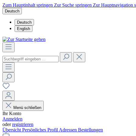
Zum Hauptinhalt springen
Zur Suche springen
Zur Hauptnavigation 
Deutsch
Deutsch
English
Menü schließen
Ihr Konto
Anmelden
oder
registrieren
Übersicht
Persönliches Profil
Adressen
Bestellungen