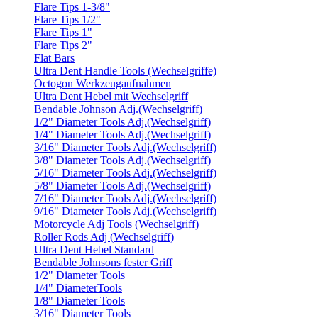
Flare Tips 1-3/8"
Flare Tips 1/2"
Flare Tips 1"
Flare Tips 2"
Flat Bars
Ultra Dent Handle Tools (Wechselgriffe)
Octogon Werkzeugaufnahmen
Ultra Dent Hebel mit Wechselgriff
Bendable Johnson Adj.(Wechselgriff)
1/2" Diameter Tools Adj.(Wechselgriff)
1/4" Diameter Tools Adj.(Wechselgriff)
3/16" Diameter Tools Adj.(Wechselgriff)
3/8" Diameter Tools Adj.(Wechselgriff)
5/16" Diameter Tools Adj.(Wechselgriff)
5/8" Diameter Tools Adj.(Wechselgriff)
7/16" Diameter Tools Adj.(Wechselgriff)
9/16" Diameter Tools Adj.(Wechselgriff)
Motorcycle Adj Tools (Wechselgriff)
Roller Rods Adj (Wechselgriff)
Ultra Dent Hebel Standard
Bendable Johnsons fester Griff
1/2" Diameter Tools
1/4" DiameterTools
1/8" Diameter Tools
3/16" Diameter Tools