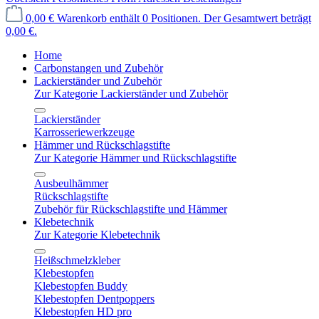
0,00 €
Warenkorb enthält 0 Positionen. Der Gesamtwert beträgt
0,00 €.
Home
Carbonstangen und Zubehör
Lackierständer und Zubehör
Zur Kategorie Lackierständer und Zubehör
Lackierständer
Karrosseriewerkzeuge
Hämmer und Rückschlagstifte
Zur Kategorie Hämmer und Rückschlagstifte
Ausbeulhämmer
Rückschlagstifte
Zubehör für Rückschlagstifte und Hämmer
Klebetechnik
Zur Kategorie Klebetechnik
Heißschmelzkleber
Klebestopfen
Klebestopfen Buddy
Klebestopfen Dentpoppers
Klebestopfen HD pro