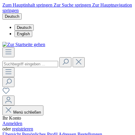
Zum Hauptinhalt springen
Zur Suche springen
Zur Hauptnavigation
springen
Deutsch
Deutsch
English
Menü schließen
Ihr Konto
Anmelden
oder
registrieren
Übersicht
Persönliches Profil
Adressen
Bestellungen