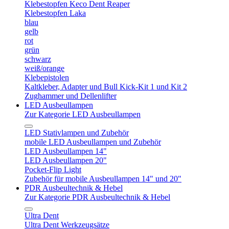
Klebestopfen Keco Dent Reaper
Klebestopfen Laka
blau
gelb
rot
grün
schwarz
weiß/orange
Klebepistolen
Kaltkleber, Adapter und Bull Kick-Kit 1 und Kit 2
Zughammer und Dellenlifter
LED Ausbeullampen
Zur Kategorie LED Ausbeullampen
LED Stativlampen und Zubehör
mobile LED Ausbeullampen und Zubehör
LED Ausbeullampen 14"
LED Ausbeullampen 20"
Pocket-Flip Light
Zubehör für mobile Ausbeullampen 14" und 20"
PDR Ausbeultechnik & Hebel
Zur Kategorie PDR Ausbeultechnik & Hebel
Ultra Dent
Ultra Dent Werkzeugsätze