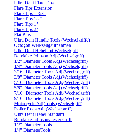
Ultra Dent Flare Tips
Flare Tips Extension
Flare Tips 1-3/8"
Flare Tips 1/2"
Flare Tips 1"
Flare Tips 2"
Flat Bars
Ultra Dent Handle Tools (Wechselgriffe)
Octogon Werkzeugaufnahmen
Ultra Dent Hebel mit Wechselgriff
Bendable Johnson Adj.(Wechselgriff)
1/2" Diameter Tools Adj.(Wechselgriff)
1/4" Diameter Tools Adj.(Wechselgriff)
3/16" Diameter Tools Adj.(Wechselgriff)
3/8" Diameter Tools Adj.(Wechselgriff)
5/16" Diameter Tools Adj.(Wechselgriff)
5/8" Diameter Tools Adj.(Wechselgriff)
7/16" Diameter Tools Adj.(Wechselgriff)
9/16" Diameter Tools Adj.(Wechselgriff)
Motorcycle Adj Tools (Wechselgriff)
Roller Rods Adj (Wechselgriff)
Ultra Dent Hebel Standard
Bendable Johnsons fester Griff
1/2" Diameter Tools
1/4" DiameterTools