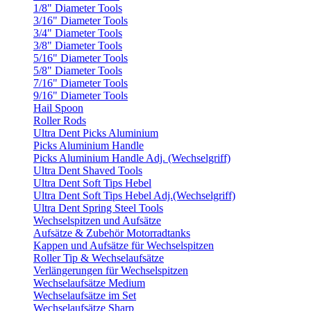
1/8" Diameter Tools
3/16" Diameter Tools
3/4" Diameter Tools
3/8" Diameter Tools
5/16" Diameter Tools
5/8" Diameter Tools
7/16" Diameter Tools
9/16" Diameter Tools
Hail Spoon
Roller Rods
Ultra Dent Picks Aluminium
Picks Aluminium Handle
Picks Aluminium Handle Adj. (Wechselgriff)
Ultra Dent Shaved Tools
Ultra Dent Soft Tips Hebel
Ultra Dent Soft Tips Hebel Adj.(Wechselgriff)
Ultra Dent Spring Steel Tools
Wechselspitzen und Aufsätze
Aufsätze & Zubehör Motorradtanks
Kappen und Aufsätze für Wechselspitzen
Roller Tip & Wechselaufsätze
Verlängerungen für Wechselspitzen
Wechselaufsätze Medium
Wechselaufsätze im Set
Wechselaufsätze Sharp