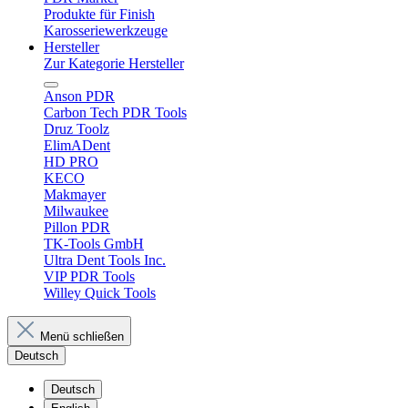
Produkte für Finish
Karosseriewerkzeuge
Hersteller
Zur Kategorie Hersteller
Anson PDR
Carbon Tech PDR Tools
Druz Toolz
ElimADent
HD PRO
KECO
Makmayer
Milwaukee
Pillon PDR
TK-Tools GmbH
Ultra Dent Tools Inc.
VIP PDR Tools
Willey Quick Tools
Menü schließen
Deutsch
Deutsch